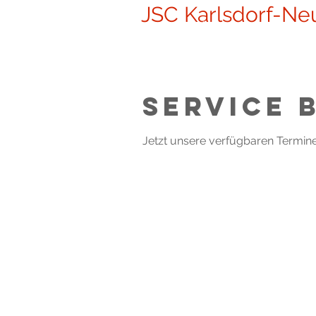
JSC Karlsdorf-Ne
Home
Über Uns
Judo
Service 
Jetzt unsere verfügbaren Termin