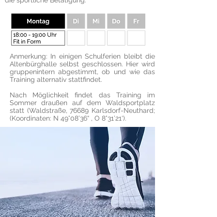
die sportliche Betätigung.
Anmerkung: In einigen Schulferien bleibt die
Altenbürghalle selbst geschlossen. Hier wird
gruppenintern abgestimmt, ob und wie das
Training alternativ stattfindet.
Nach Möglichkeit findet das Training im
Sommer draußen auf dem Waldsportplatz
statt (Waldstraße, 76689 Karlsdorf-Neuthard;
(Koordinaten: N 49°08’36“ , O 8°31’21‘).