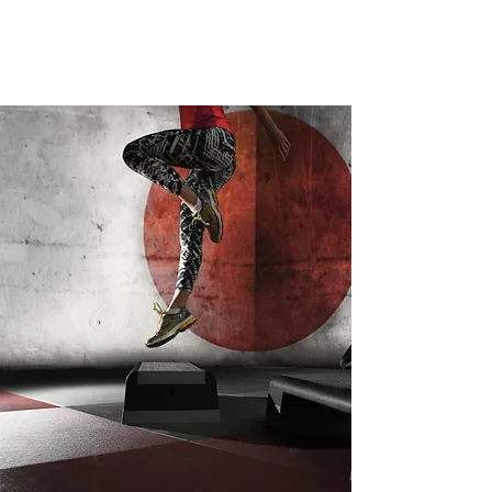
JSC Karlsdorf-Neuthard
Mitglied werden
Mitgliedsbeiträge