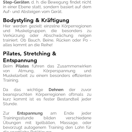
Step-Geräten
, d. h. die Bewegung findet nicht
in einer Ebene statt, sondern basiert auf dem
Auf- und Absteigen vom Gerät.
Bodystyling & Kräftigung
Hier werden gezielt einzelne Körperregionen
und Muskelgruppen, die besonders zu
Verkürzung oder Abschwächung neigen
trainiert. Ob Bauch, Beine, Rücken oder Po -
alles kommt an die Reihe!
Pilates, Stretching &
Entspannung
Beim
Pilates
führen das Zusammenwirken
von Atmung, Körperspannung und
Muskelarbeit zu einem besonders effizienten
Training.
Da das wichtige
Dehnen
der zuvor
beanspruchten Körperregionen oftmals zu
kurz kommt ist es fester Bestandteil jeder
Stunde.
Zur
Entspannung
am Ende jeder
Trainingsstunde bilden verschiedene
Übungen mit Igelbällen, Massage, oder
bevorzugt autogenem Training den Lohn für