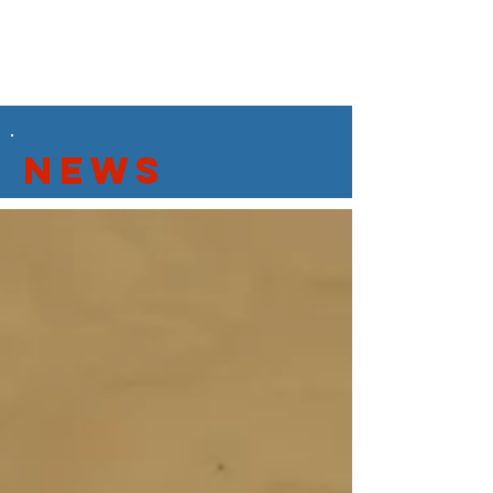
JSC Karlsdorf-Neuthard
Mitglied werden
Mitgliedsbeiträge
News