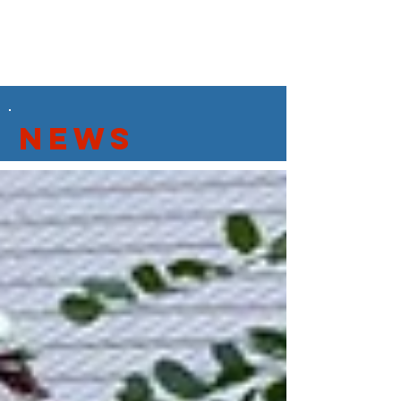
JSC Karlsdorf-Neuthard
Mitglied werden
Mitgliedsbeiträge
News