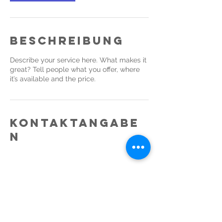
Beschreibung
Describe your service here. What makes it
great? Tell people what you offer, where
it’s available and the price.
Kontaktangabe
n
Downloads
Impressum