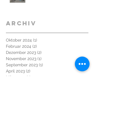
Archiv
Oktober 2024
(1)
1 Beitrag
Februar 2024
(2)
2 Beiträge
Dezember 2023
(2)
2 Beiträge
November 2023
(1)
1 Beitrag
September 2023
(1)
1 Beitrag
April 2023
(2)
2 Beiträge
März 2023
(1)
1 Beitrag
Januar 2023
(2)
2 Beiträge
Oktober 2022
(2)
2 Beiträge
September 2022
(2)
2 Beiträge
Juli 2022
(1)
1 Beitrag
Mai 2022
(2)
2 Beiträge
Oktober 2021
(1)
1 Beitrag
September 2021
(1)
1 Beitrag
Juli 2021
(3)
3 Beiträge