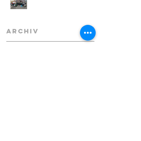
Archiv
Oktober 2024
(1)
1 Beitrag
Februar 2024
(2)
2 Beiträge
Dezember 2023
(2)
2 Beiträge
November 2023
(1)
1 Beitrag
September 2023
(1)
1 Beitrag
April 2023
(2)
2 Beiträge
März 2023
(1)
1 Beitrag
Januar 2023
(2)
2 Beiträge
Oktober 2022
(2)
2 Beiträge
September 2022
(2)
2 Beiträge
Juli 2022
(1)
1 Beitrag
Mai 2022
(2)
2 Beiträge
Oktober 2021
(1)
1 Beitrag
September 2021
(1)
1 Beitrag