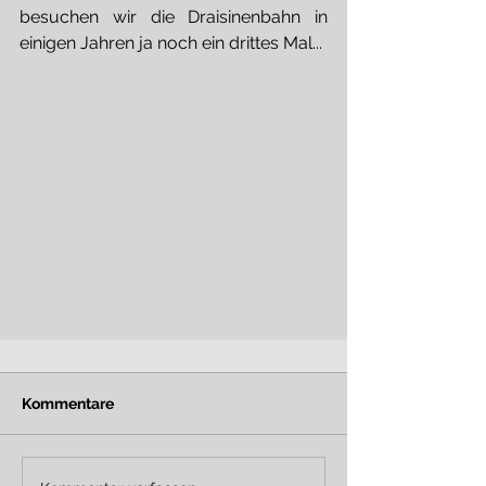
besuchen wir die Draisinenbahn in 
einigen Jahren ja noch ein drittes Mal...
Kommentare