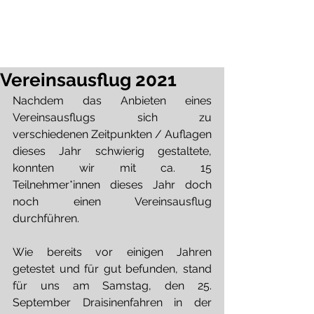
JSC Karlsdorf-Neuthard
Mitglied werden
Mitgliedsbeiträge
Vereinsausflug 2021
Nachdem das Anbieten eines 
Vereinsausflugs sich zu 
verschiedenen Zeitpunkten / Auflagen 
dieses Jahr schwierig gestaltete, 
konnten wir mit ca. 15 
Teilnehmer*innen dieses Jahr doch 
noch einen Vereinsausflug 
durchführen.
Wie bereits vor einigen Jahren 
getestet und für gut befunden, stand 
für uns am Samstag, den 25. 
September Draisinenfahren in der 