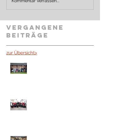
Kommentar verfassen...
Vergangene
Beiträge
zur Übersicht>
Jugendfreizeit 2024
Tick, Trick und Track auf dem
Umzug in Karlsdorf
Vereine am Tisch - die Freien